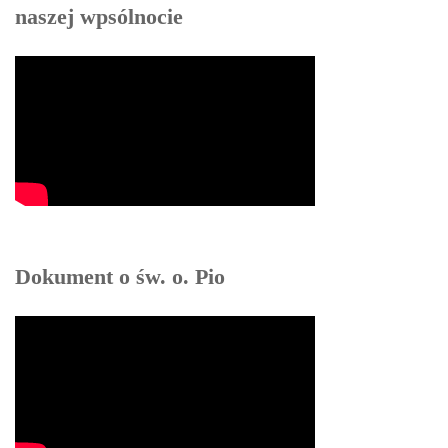
naszej wpsólnocie
INTENCJE
GALERIA
KONTAKT
Dokument o św. o. Pio