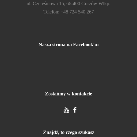
ul. Czereśniowa 15, 66-400 Gorzów Wlkp.
Telefon: +48 724 540 267
Nasza strona na Facebook'u:
Zostańmy w kontakcie
Znajdź, to czego szukasz