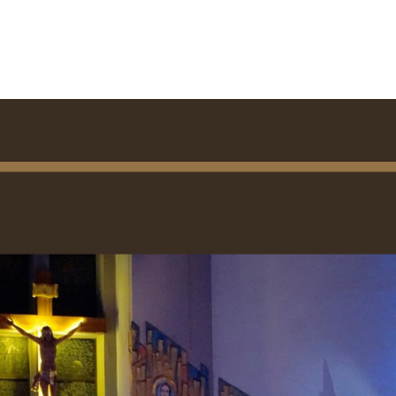
ZAGROŻENIA DUCHOWE
NIEBEZPIECZNE ZNAKI I SYMBOLE
ZNAKI CHRZEŚCIJAŃSKIE